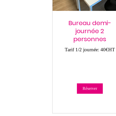
Bureau demi-
journée 2
personnes
Tarif 1/2 journée: 40€HT
Réserver