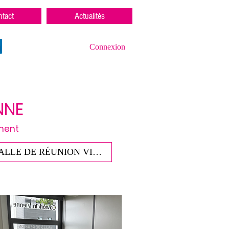
tact
Actualités
Connexion
NNE
ement
SALLE DE RÉUNION VIENNE