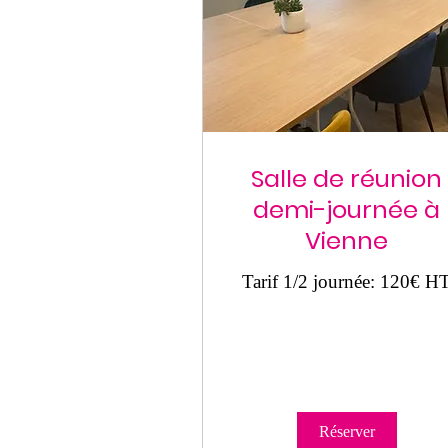
Salle de réunion
demi-journée à
Vienne
Tarif 1/2 journée: 120€ H
Réserver