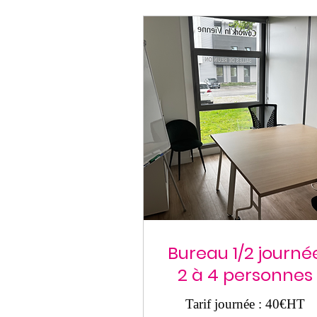
Bureau 1/2 journé
2 à 4 personnes
Tarif journée : 40€HT