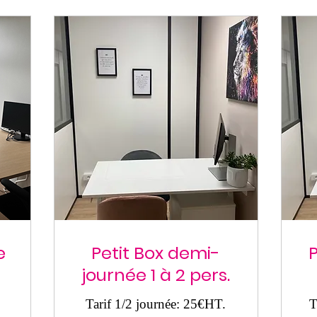
e
Petit Box demi-
P
journée 1 à 2 pers.
Tarif 1/2 journée: 25€HT.
T