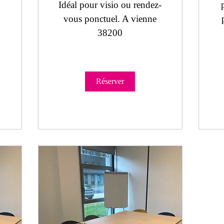
Idéal pour visio ou rendez-
vous ponctuel. A vienne
38200
Réserver