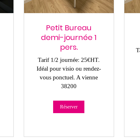
Petit Bureau
demi-journée 1
pers.
T
Tarif 1/2 journée: 25€HT.
Idéal pour visio ou rendez-
vous ponctuel. A vienne
38200
Réserver