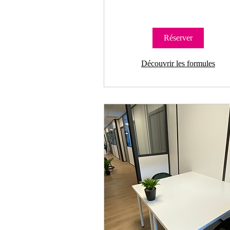
Réserver
Découvrir les formules