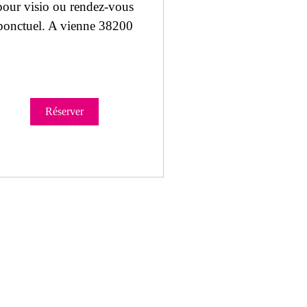
pour visio ou rendez-vous
ponctuel. A vienne 38200
Réserver