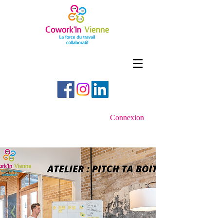
Connexion