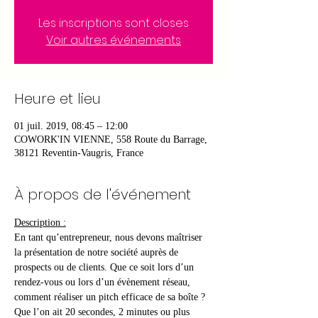
Les inscriptions sont closes
Voir autres événements
Heure et lieu
01 juil. 2019, 08:45 – 12:00
COWORK'IN VIENNE, 558 Route du Barrage,
38121 Reventin-Vaugris, France
À propos de l'événement
Description :
En tant qu’entrepreneur, nous devons maîtriser 
la présentation de notre société auprès de 
prospects ou de clients. Que ce soit lors d’un 
rendez-vous ou lors d’un évènement réseau, 
comment réaliser un pitch efficace de sa boîte ? 
Que l’on ait 20 secondes, 2 minutes ou plus 