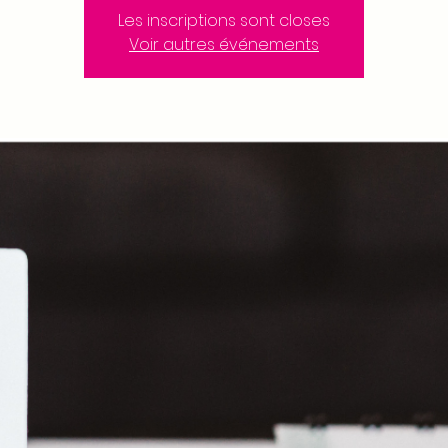
Les inscriptions sont closes
Voir autres événements