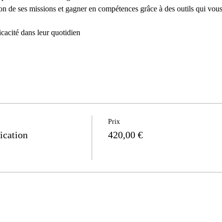
Prix
ication
420,00 €