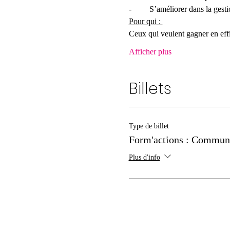
Afficher plus
Billets
Type de billet
Form'actions : Commun
Plus d'info