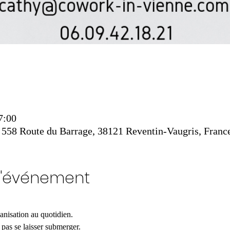
7:00
 Route du Barrage, 38121 Reventin-Vaugris, Franc
l'événement