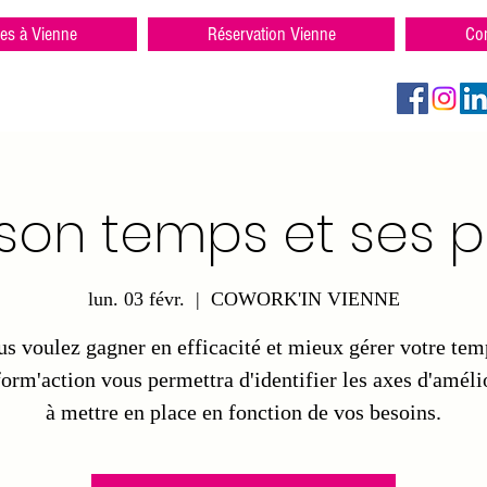
res à Vienne
Réservation Vienne
Con
son temps et ses pr
lun. 03 févr.
  |  
COWORK'IN VIENNE
us voulez gagner en efficacité et mieux gérer votre tem
form'action vous permettra d'identifier les axes d'améli
à mettre en place en fonction de vos besoins.