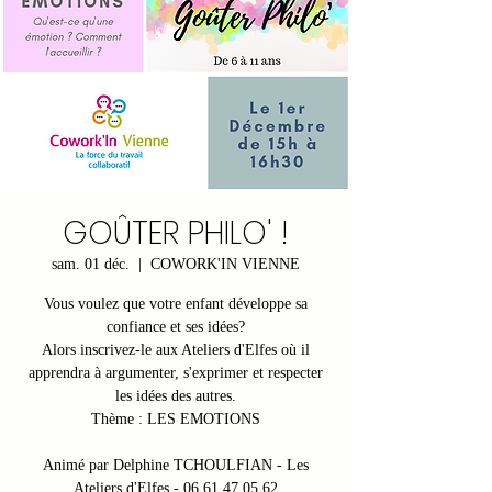
GOÛTER PHILO' !
sam. 01 déc.
  |  
COWORK'IN VIENNE
Vous voulez que votre enfant développe sa
confiance et ses idées?
Alors inscrivez-le aux Ateliers d'Elfes où il
apprendra à argumenter, s'exprimer et respecter
les idées des autres.
Thème : LES EMOTIONS
Animé par Delphine TCHOULFIAN - Les
Ateliers d'Elfes - 06.61.47.05.62