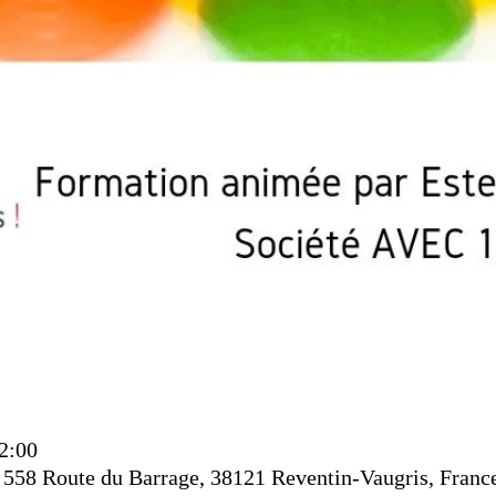
12:00
 Route du Barrage, 38121 Reventin-Vaugris, Franc