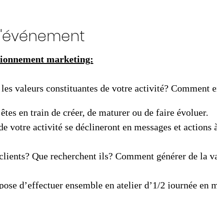
l'événement
tionnement marketing:
es valeurs constituantes de votre activité? Comment e
êtes en train de créer, de maturer ou de faire évoluer.
de votre activité se déclineront en messages et actions à
 clients? Que recherchent ils? Comment générer de la va
pose d’effectuer ensemble en atelier d’1/2 journée en m