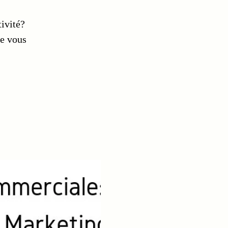
ivité?
ue vous