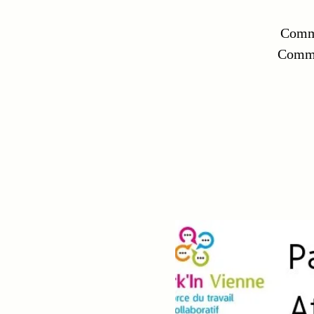
Comme
Commen