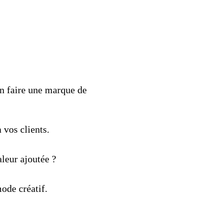
n faire une marque de
 vos clients.
leur ajoutée ?
ode créatif.