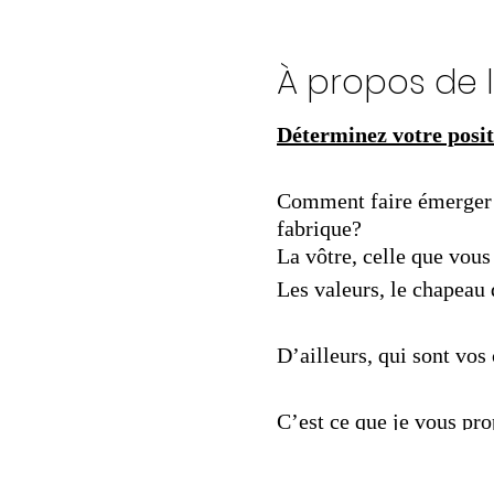
À propos de 
Déterminez votre posi
Comment faire émerger l
fabrique?
La vôtre, celle que vous 
Les valeurs, le chapeau 
D’ailleurs, qui sont vos
C’est ce que je vous pro
Pour qui :