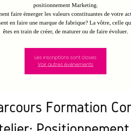
positionnement Marketing.
nt faire émerger les valeurs constituantes de votre act
t en faire une marque de fabrique? La vôtre, celle q
êtes en train de créer, de maturer ou de faire évoluer.
Les inscriptions sont closes
Voir autres événements