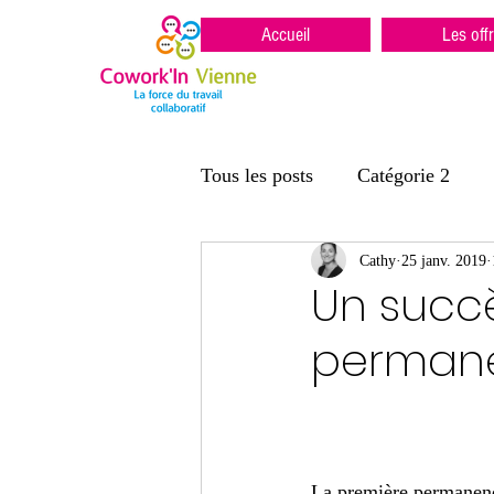
Accueil
Les off
Tous les posts
Catégorie 2
Cathy
25 janv. 2019
Un succè
permane
La première permanence