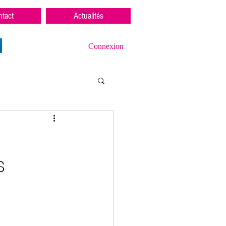
tact
Actualités
Connexion
s