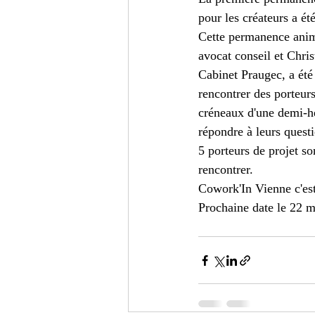
pour les créateurs a ét
Cette permanence anim
avocat conseil et Chr
Cabinet Praugec, a été
rencontrer des porteurs
créneaux d'une demi-he
répondre à leurs questi
5 porteurs de projet s
rencontrer. 
Cowork'In Vienne c'est 
Prochaine date le 22 