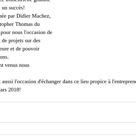
é un succès!
ée par Didier Machez, 
istopher Thomas du 
 pour nous l'occasion de 
 de projets sur des 
ure et de pouvoir 
ons. 
ont venus nous 
aussi l'occasion d'échanger dans ce lieu propice à l'entreprene
mars 2018!