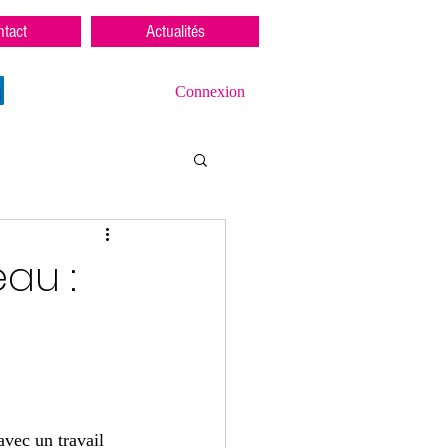
tact
Actualités
Connexion
eau :
avec un travail 