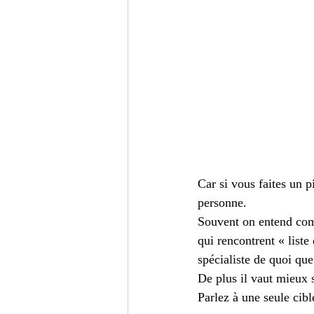
Car si vous faites un p
personne.
Souvent on entend comm
qui rencontrent « liste
spécialiste de quoi que
De plus il vaut mieux 
Parlez à une seule cibl