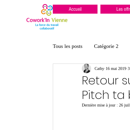
Accueil
Les off
Tous les posts
Catégorie 2
Cathy
16 mai 2019
3
Retour s
Pitch ta 
Dernière mise à jour :
26 jui