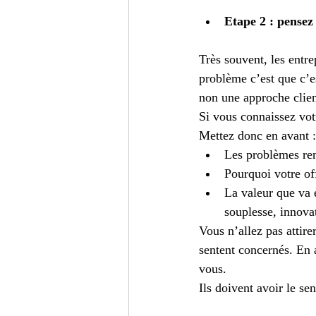
Etape 2 : pensez 
Très souvent, les entre
problème c’est que c’e
non une approche clien
Si vous connaissez vot
Mettez donc en avant :
Les problèmes ren
Pourquoi votre of
La valeur que va e
souplesse, innov
Vous n’allez pas attire
sentent concernés. En a
vous.
Ils doivent avoir le se