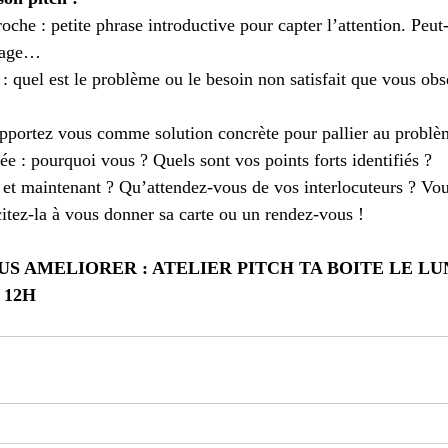
che : petite phrase introductive pour capter l’attention. Peut-
dage…  
: quel est le problème ou le besoin non satisfait que vous obs
apportez vous comme solution concrète pour pallier au problèm
ée : pourquoi vous ? Quels sont vos points forts identifiés ?  
: et maintenant ? Qu’attendez-vous de vos interlocuteurs ? Vou
citez-la à vous donner sa carte ou un rendez-vous ! 
S AMELIORER : ATELIER PITCH TA BOITE LE LUN
 12H