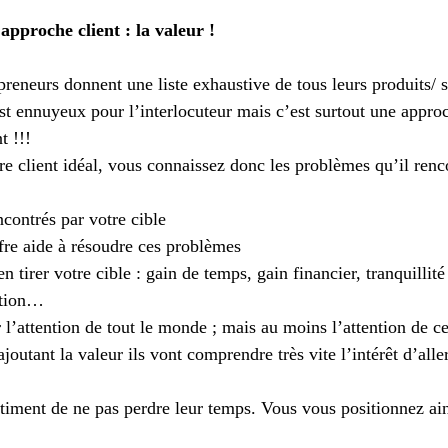
approche client : la valeur !
preneurs donnent une liste exhaustive de tous leurs produits/ s
st ennuyeux pour l’interlocuteur mais c’est surtout une approc
t !!!
re client idéal, vous connaissez donc les problèmes qu’il renc
 
contrés par votre cible  
fre aide à résoudre ces problèmes  
n tirer votre cible : gain de temps, gain financier, tranquillité 
ation… 
r l’attention de tout le monde ; mais au moins l’attention de c
joutant la valeur ils vont comprendre très vite l’intérêt d’alle
ntiment de ne pas perdre leur temps. Vous vous positionnez ain