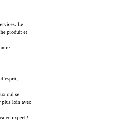
ervices. Le 
he produit et 
ontre.
d’esprit, 
eux qui se 
r plus loin avec 
si en expert !