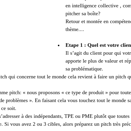
en intelligence collective , c
pitcher sa boîte? 
Retour et montée en compétenc
thème.... 
Etape 1 : Quel est votre clien
Il s’agit du client pour qui vot
apporte le plus de valeur et ré
sa problématique.
itch qui concerne tout le monde cela revient à faire un pitch q
e pitch: « nous proposons « ce type de produit » pour toutes
 de problèmes ». En faisant cela vous touchez tout le monde sa
 ce soit.
s’adresser à des indépendants, TPE ou PME plutôt que toutes l
e. Si vous avez 2 ou 3 cibles, alors préparez un pitch très préc