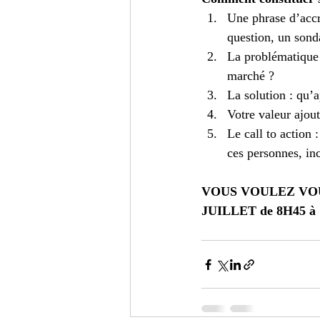
Une phrase d’accro
question, un son
La problématique 
marché ?  
La solution : qu’
Votre valeur ajout
Le call to action 
ces personnes, in
VOUS VOULEZ VOU
JUILLET de 8H45 à 