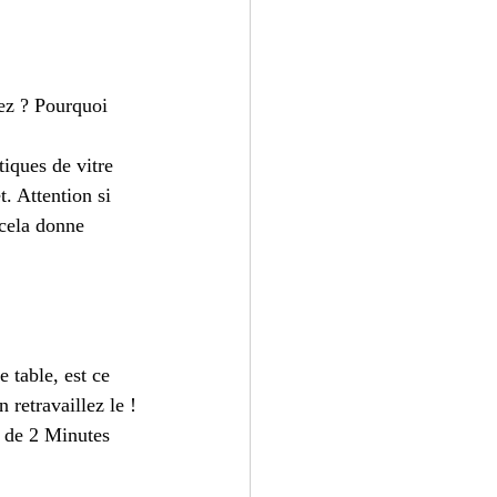
ez ? Pourquoi 
iques de vitre 
. Attention si 
cela donne 
 table, est ce 
 retravaillez le !
ch de 2 Minutes