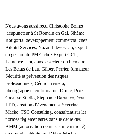
Nous avons aussi reçu Christophe Boinet 
,acupuncteur à St Romain en Gal, Sihème 
Bougoffa, developpement commercial chez 
Additif Services, Nazar Tatevossian, expert 
en gestion de PME, chez Expert GCL, 
Laurence Lim, dans le secteur du bien être, 
Les Eclats de Lau, Gilbert Perrier, formateur 
Sécurité et prévention des risques 
professionnels, Cédric Tremelo, 
photographe et en formation Drone, Pixel 
Creative Studio, Stéphanie Barranco, écran 
LED, création d’événements, Séverine 
Macke, TSG Consulting, consultant sur les 
normes règlementaires dans le cadre des 
AMM (autorisation de mise sur le marché) 
de produits chimiques, Didiez Machez, 